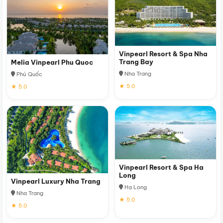
Vinpearl Resort & Spa Nha
Trang Bay
Melia Vinpearl Phu Quoc
Nha Trang
Phú Quốc
★ 5.0
★ 5.0
Vinpearl Resort & Spa Ha
Long
Vinpearl Luxury Nha Trang
Hạ Long
Nha Trang
★ 5.0
★ 5.0