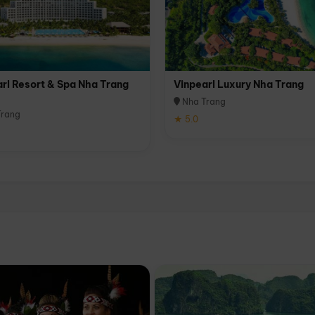
rl Resort & Spa Nha Trang
Vinpearl Luxury Nha Trang
Nha Trang
rang
★ 5.0