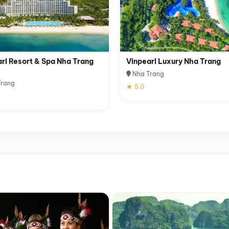
rl Resort & Spa Nha Trang
Vinpearl Luxury Nha Trang
Nha Trang
rang
★ 5.0