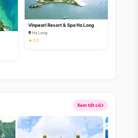
Vinpearl Resort & Spa Ha Long
Hạ Long
★ 5.0
Xem tất cả