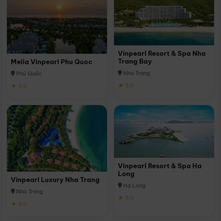
Vinpearl Resort & Spa Nha
Trang Bay
Melia Vinpearl Phu Quoc
Nha Trang
Phú Quốc
★ 5.0
★ 5.0
Vinpearl Resort & Spa Ha
Long
Vinpearl Luxury Nha Trang
Hạ Long
Nha Trang
★ 5.0
★ 5.0