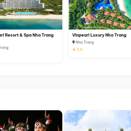
rl Resort & Spa Nha Trang
Vinpearl Luxury Nha Trang
Nha Trang
rang
★ 5.0