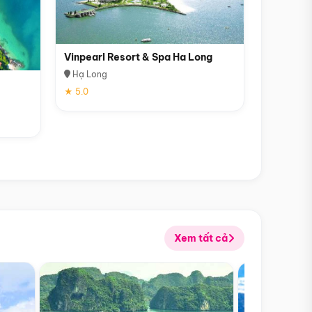
Vinpearl Resort & Spa Ha Long
Hạ Long
★ 5.0
Xem tất cả