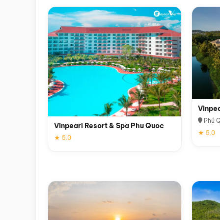
Vinpe
Phú 
Vinpearl Resort & Spa Phu Quoc
★ 5.0
★ 5.0