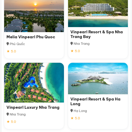
Vinpearl Resort & Spa Nha
Trang Bay
Melia Vinpearl Phu Quoc
Nha Trang
Phú Quốc
★ 5.0
★ 5.0
Vinpearl Resort & Spa Ha
Long
Vinpearl Luxury Nha Trang
Hạ Long
Nha Trang
★ 5.0
★ 5.0