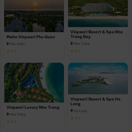
Vinpearl Resort & Spa Nha
Trang Bay
Melia Vinpearl Phu Quoc
Nha Trang
Phú Quốc
★ 5.0
★ 5.0
Vinpearl Resort & Spa Ha
Long
Vinpearl Luxury Nha Trang
Hạ Long
Nha Trang
★ 5.0
★ 5.0