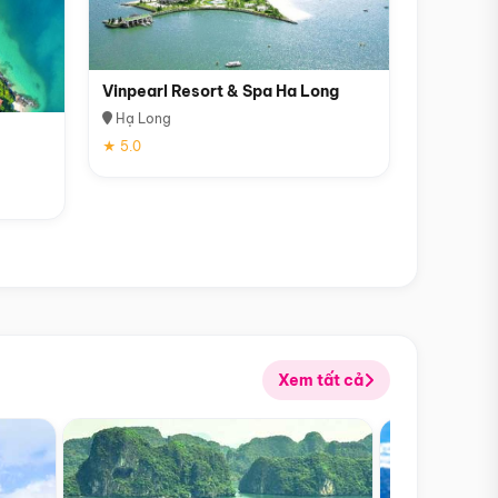
Vinpearl Resort & Spa Ha Long
Hạ Long
★ 5.0
Xem tất cả