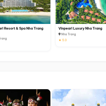
rl Resort & Spa Nha Trang
Vinpearl Luxury Nha Trang
Nha Trang
rang
★ 5.0