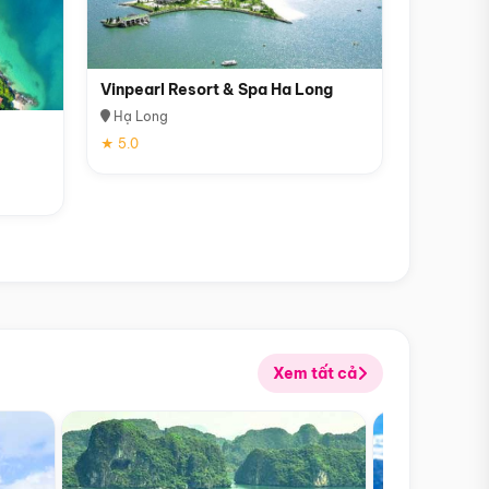
Vinpearl Resort & Spa Ha Long
Hạ Long
★ 5.0
Xem tất cả