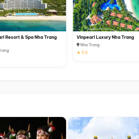
rl Resort & Spa Nha Trang
Vinpearl Luxury Nha Trang
Nha Trang
rang
★ 5.0