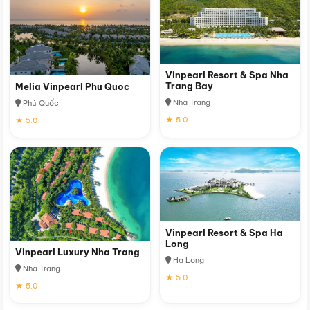
Vinpearl Resort & Spa Nha
Trang Bay
Melia Vinpearl Phu Quoc
Nha Trang
Phú Quốc
★ 5.0
★ 5.0
Vinpearl Resort & Spa Ha
Long
Vinpearl Luxury Nha Trang
Hạ Long
Nha Trang
★ 5.0
★ 5.0