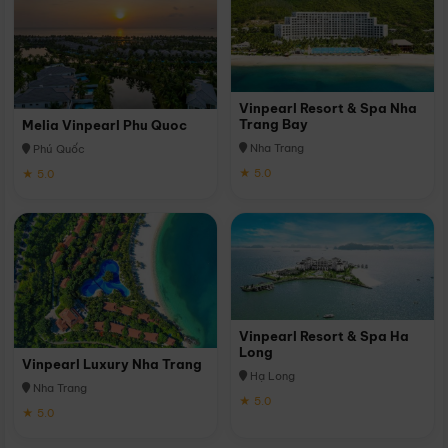
Vinpearl Resort & Spa Nha
Trang Bay
Melia Vinpearl Phu Quoc
Nha Trang
Phú Quốc
★ 5.0
★ 5.0
Vinpearl Resort & Spa Ha
Long
Vinpearl Luxury Nha Trang
Hạ Long
Nha Trang
★ 5.0
★ 5.0